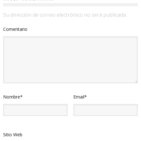
Su dirección de correo electrónico no será publicada.
Comentario
Nombre
*
Email
*
Sitio Web