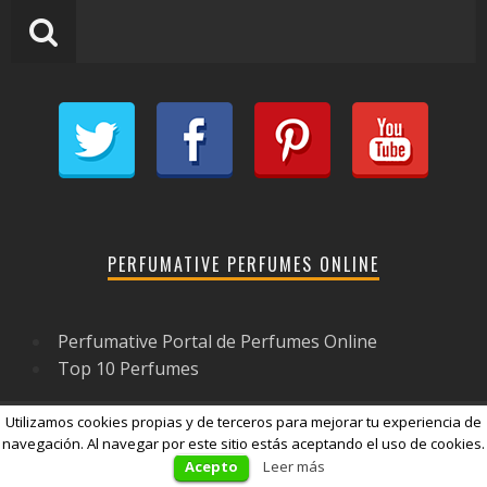
PERFUMATIVE PERFUMES ONLINE
Perfumative Portal de Perfumes Online
Top 10 Perfumes
Utilizamos cookies propias y de terceros para mejorar tu experiencia de
navegación. Al navegar por este sitio estás aceptando el uso de cookies.
2026 © Perfumative.es - Todos los derechos reservados
Acepto
Leer más