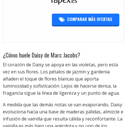
COMPARAR MÁS OFERTAS
¿Cómo huele Daisy de Marc Jacobs?
El corazón de Daisy se apoya en las violetas, pero esta
vez en sus flores. Los pétalos de jazmín y gardenia
añaden el toque de flores blancas que aporta
luminosidad y sofisticación. Lejos de hacerse densa, la
fragancia sigue la línea de ligereza y un punto de agua.
A medida que las demás notas se van evaporando, Daisy
evoluciona hacia una base de maderas pálidas, almizcle e
infusión de vainilla que resulta cálida y reconfortante. La
vainilla es más bien una anécdota y no uno de los