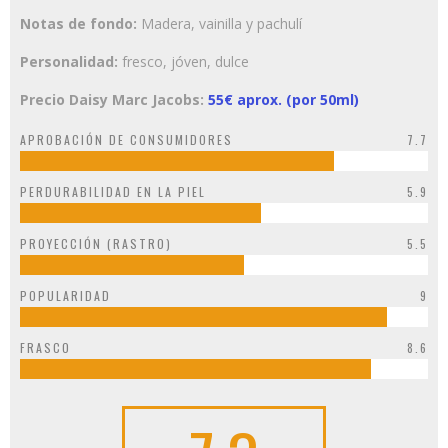
Notas de fondo:
Madera, vainilla y pachulí
Personalidad:
fresco, jóven, dulce
Precio Daisy Marc Jacobs:
55€ aprox. (por 50ml)
APROBACIÓN DE CONSUMIDORES
7.7
PERDURABILIDAD EN LA PIEL
5.9
PROYECCIÓN (RASTRO)
5.5
POPULARIDAD
9
FRASCO
8.6