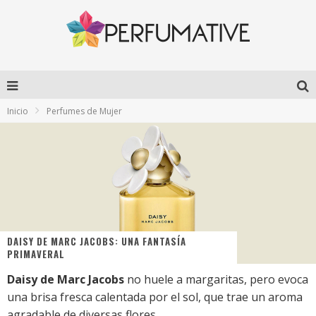
Inicio
Perfumes de Mujer
DAISY DE MARC JACOBS: UNA FANTASÍA
PRIMAVERAL
Daisy de Marc Jacobs
no huele a margaritas, pero evoca
una brisa fresca calentada por el sol, que trae un aroma
agradable de diversas flores.