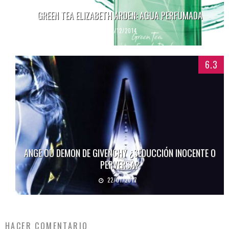
GREEN TEA ELIZABETH ARDEN: AGUA PERFUMADA
18/12/2014
6.3
ANGE OU DEMON DE GIVENCHY ¿SEDUCCIÓN INOCENTE O
PERVERSA?
22/01/2017
HACER COMENTARIO