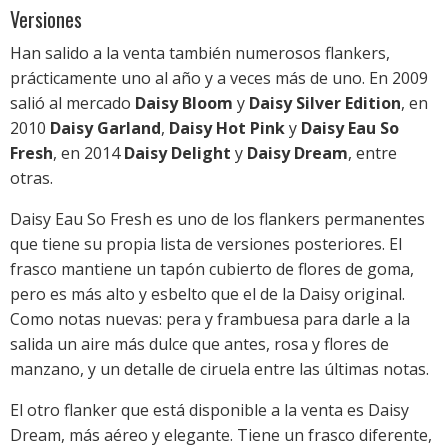
Versiones
Han salido a la venta también numerosos flankers,
prácticamente uno al año y a veces más de uno. En 2009
salió al mercado
Daisy Bloom
y
Daisy Silver Edition
, en
2010
Daisy Garland
,
Daisy Hot Pink
y
Daisy Eau So
Fresh
, en 2014
Daisy Delight
y
Daisy Dream
, entre
otras.
Daisy Eau So Fresh es uno de los flankers permanentes
que tiene su propia lista de versiones posteriores. El
frasco mantiene un tapón cubierto de flores de goma,
pero es más alto y esbelto que el de la Daisy original.
Como notas nuevas: pera y frambuesa para darle a la
salida un aire más dulce que antes, rosa y flores de
manzano, y un detalle de ciruela entre las últimas notas.
El otro flanker que está disponible a la venta es Daisy
Dream, más aéreo y elegante. Tiene un frasco diferente,