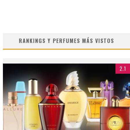
RANKINGS Y PERFUMES MÁS VISTOS
2.1