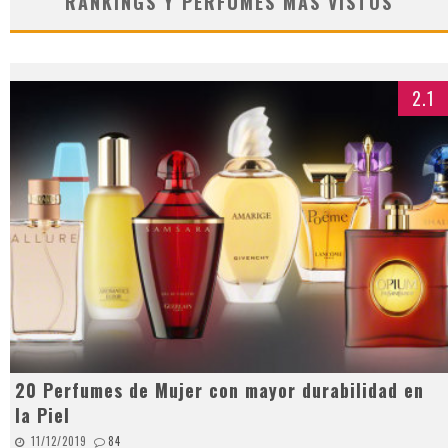
RANKINGS Y PERFUMES MÁS VISTOS
2.1
20 Perfumes de Mujer con mayor durabilidad en
la Piel
11/12/2019
84