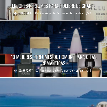
MEJORES PERFUMES PARA HOMBRE DE CHANEL
12/07/2017
Rankings de Perfumes de Hombre
2
10 MEJORES PERFUMES DE HOMBRE PARA CITAS
ROMÁNTICAS
22/06/2017
Rankings de Perfumes de Hombre
1