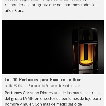
responder a la pregunta que nos hacemos todos los
años. Cur
...
Top 10 Perfumes para Hombre de Dior
11/12/2016
Rankings de Perfumes de Hombre
2
Perfumes Christian Dior es una de las marcas estrella
del grupo LVMH en el sector de perfumes de lujo para
hombre y mujer. Con más de medio siglo de