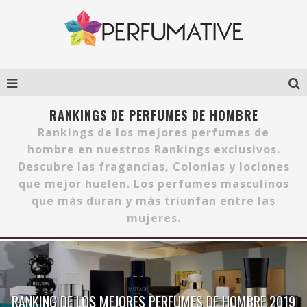
RANKINGS DE PERFUMES DE HOMBRE
Rankings de los mejores perfumes de
hombre en nuestros Rankings exclusivos.
Descubre las fragancias, Colonias y lociones
que mejor huelen. Los perfumes masculinos
que más duran y más triunfan entre las
mujeres.
RANKING DE LOS MEJORES PERFUMES DE HOMBRE 2019