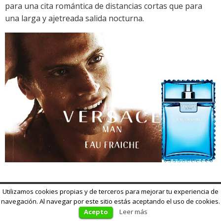
para una cita romántica de distancias cortas que para
una larga y ajetreada salida nocturna.
Utilizamos cookies propias y de terceros para mejorar tu experiencia de
1.
Bvlgari Aqva pour Homme
navegación. Al navegar por este sitio estás aceptando el uso de cookies.
Acepto
Leer más