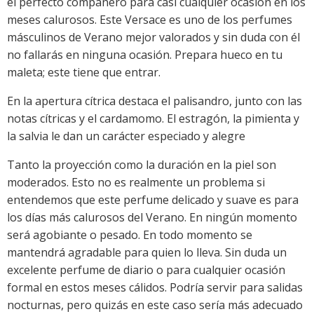
el perfecto compañero para casi cualquier ocasión en los
meses calurosos. Este Versace es uno de los perfumes
másculinos de Verano mejor valorados y sin duda con él
no fallarás en ninguna ocasión. Prepara hueco en tu
maleta; este tiene que entrar.
En la apertura cítrica destaca el palisandro, junto con las
notas cítricas y el cardamomo. El estragón, la pimienta y
la salvia le dan un carácter especiado y alegre
Tanto la proyección como la duración en la piel son
moderados. Esto no es realmente un problema si
entendemos que este perfume delicado y suave es para
los días más calurosos del Verano. En ningún momento
será agobiante o pesado. En todo momento se
mantendrá agradable para quien lo lleva. Sin duda un
excelente perfume de diario o para cualquier ocasión
formal en estos meses cálidos. Podría servir para salidas
nocturnas, pero quizás en este caso sería más adecuado