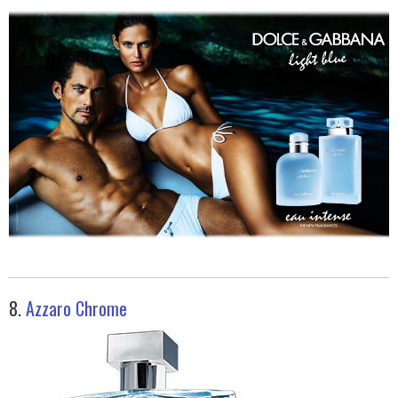
8.
Azzaro Chrome