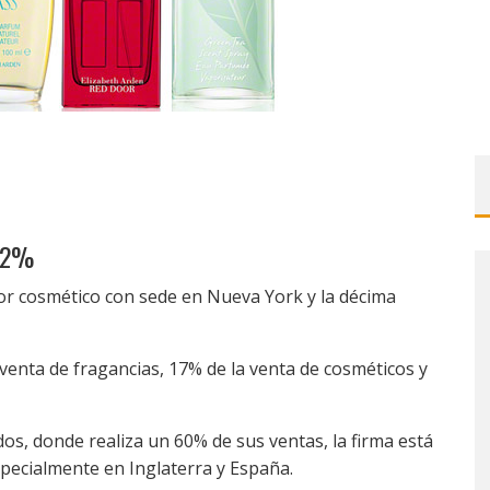
2,2%
or cosmético con sede en Nueva York y la décima
 venta de fragancias, 17% de la venta de cosméticos y
s, donde realiza un 60% de sus ventas, la firma está
pecialmente en Inglaterra y España.