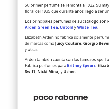
Su primer perfume se remonta a 1922. Su may
floral del 1935 que durante años llegó a ser u
Los principales perfumes de su catálogo son
Arden Green Tea
,
Untold
y
White Tea
.
Elizabeth Arden no fabrica solamente perfumes
de marcas como
Juicy Couture
,
Giorgio Bever
y otras.
Arden también cuenta con los famosos «perfu
Fabrica perfumes para
Britney Spears
,
Eliza
Swift
,
Nicki Minaj
y
Usher
.