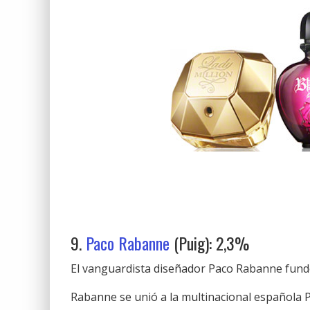
9.
Paco Rabanne
(Puig): 2,3%
El vanguardista diseñador Paco Rabanne fundó
Rabanne se unió a la multinacional española P