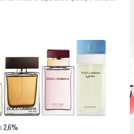
): 2,6%