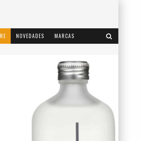
RE
NOVEDADES
MARCAS