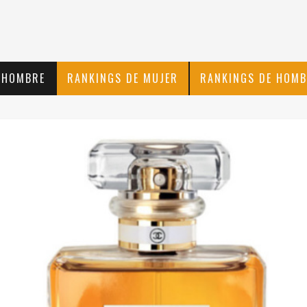
 HOMBRE
RANKINGS DE MUJER
RANKINGS DE HOMB