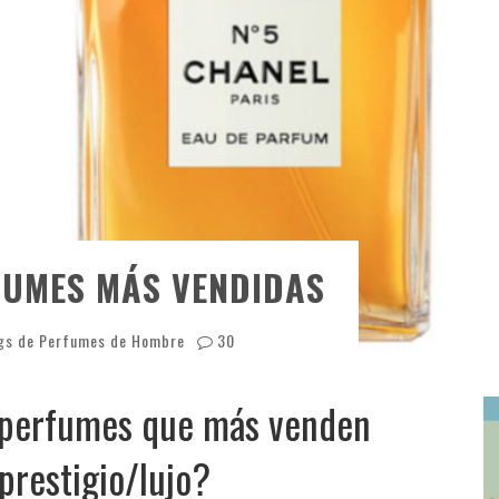
FUMES MÁS VENDIDAS
gs de Perfumes de Hombre
30
e perfumes que más venden
prestigio/lujo?