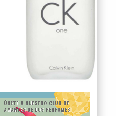
ÚNETE A NUESTRO CLUB DE
AMANTES DE LOS PERFUMES