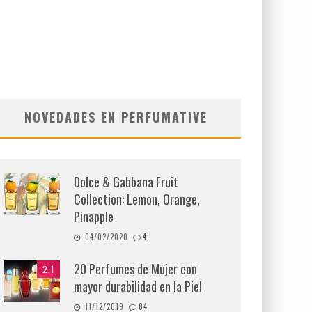
NOVEDADES EN PERFUMATIVE
Dolce & Gabbana Fruit
Collection: Lemon, Orange,
Pinapple
04/02/2020
4
20 Perfumes de Mujer con
2.1
mayor durabilidad en la Piel
11/12/2019
84