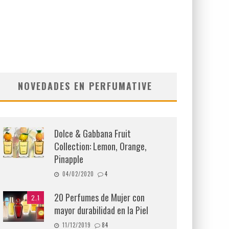
NOVEDADES EN PERFUMATIVE
Dolce & Gabbana Fruit
Collection: Lemon, Orange,
Pinapple
04/02/2020
4
20 Perfumes de Mujer con
2.1
mayor durabilidad en la Piel
11/12/2019
84