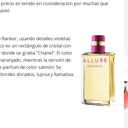
o precio es tenido en consideración por muchas que
anel.
 flanker, usando detalles violetas
sco es un rectángulo de cristal con
 donde se graba “Chanel”. El color
naranjado, mientras la versión de
 de parfum de color salmón. Se
 bordes dorados, lujosa y llamativa.