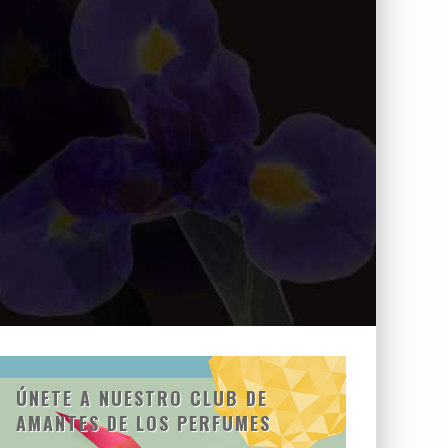
ÚNETE A NUESTRO CLUB DE
AMANTES DE LOS PERFUMES