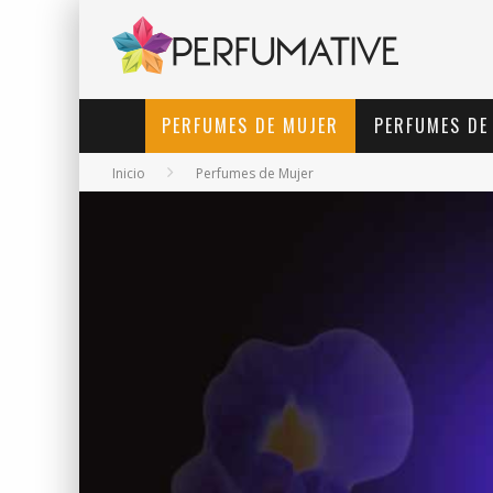
PERFUMES DE MUJER
PERFUMES DE
Inicio
Perfumes de Mujer