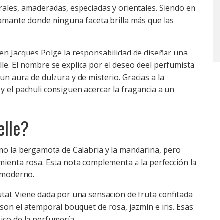
lorales, amaderadas, especiadas y orientales. Siendo en
iamante donde ninguna faceta brilla más que las
 en Jacques Polge la responsabilidad de diseñar una
lle. El nombre se explica por el deseo deel perfumista
 un aura de dulzura y de misterio. Gracias a la
y el pachuli consiguen acercar la fragancia a un
elle?
como la bergamota de Calabria y la mandarina, pero
imienta rosa. Esta nota complementa a la perfección la
y moderno.
rutal. Viene dada por una sensación de fruta confitada
s son el atemporal bouquet de rosa, jazmín e iris. Esas
ico de la perfumería.