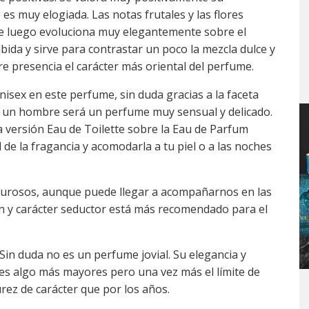
es muy elogiada. Las notas frutales y las flores
 luego evoluciona muy elegantemente sobre el
bida y sirve para contrastar un poco la mezcla dulce y
bre presencia el carácter más oriental del perfume.
isex en este perfume, sin duda gracias a la faceta
en un hombre será un perfume muy sensual y delicado.
a versión Eau de Toilette sobre la Eau de Parfum
de la fragancia y acomodarla a tu piel o a las noches
urosos, aunque puede llegar a acompañarnos en las
ón y carácter seductor está más recomendado para el
. Sin duda no es un perfume jovial. Su elegancia y
res algo más mayores pero una vez más el límite de
rez de carácter que por los años.