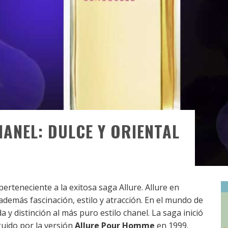
HANEL: DULCE Y ORIENTAL
erteneciente a la exitosa saga Allure. Allure en
a además fascinación, estilo y atracción. En el mundo de
da y distinción al más puro estilo chanel. La saga inició
uido por la versión
Allure Pour Homme
en 1999.