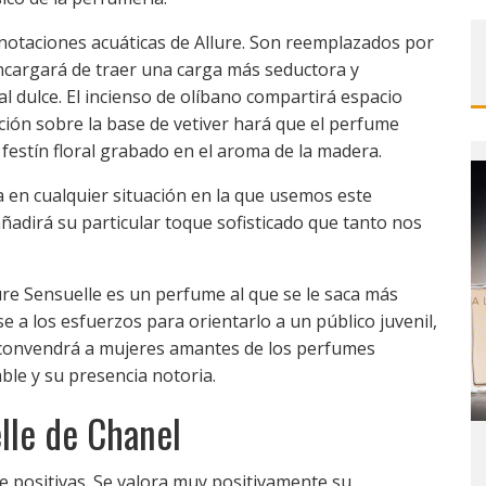
notaciones acuáticas de Allure. Son reemplazados por
encargará de traer una carga más seductora y
l dulce. El incienso de olíbano compartirá espacio
olución sobre la base de vetiver hará que el perfume
 festín floral grabado en el aroma de la madera.
da en cualquier situación en la que usemos este
ñadirá su particular toque sofisticado que tanto nos
lure Sensuelle es un perfume al que se le saca más
 a los esfuerzos para orientarlo a un público juvenil,
y convendrá a mujeres amantes de los perfumes
ble y su presencia notoria.
lle de Chanel
e positivas. Se valora muy positivamente su