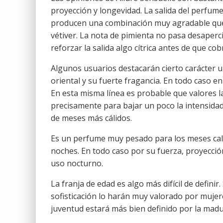
proyección y longevidad. La salida del perfume 
producen una combinación muy agradable que
vétiver. La nota de pimienta no pasa desaperci
reforzar la salida algo cítrica antes de que co
Algunos usuarios destacarán cierto carácter un
oriental y su fuerte fragancia. En todo caso 
En esta misma línea es probable que valores l
precisamente para bajar un poco la intensidad 
de meses más cálidos.
Es un perfume muy pesado para los meses cal
noches. En todo caso por su fuerza, proyecci
uso nocturno.
La franja de edad es algo más difícil de definir
sofisticación lo harán muy valorado por muje
juventud estará más bien definido por la madu