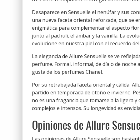
Desaparece en Sensuelle el nenúfar y sus con
una nueva faceta oriental reforzada, que se 
enigmática para complementar el aspecto flora
junto al pachulí, el ámbar y la vainilla. La ev
evolucione en nuestra piel con el recuerdo del
La elegancia de Allure Sensuelle se ve refleja
perfume. Formal, informal, de día o de noche a
gusta de los perfumes Chanel.
Por su retrabajada faceta oriental y cálida, Al
partido en temporada de otoño e invierno. Pese
no es una fragancia que tomarse a la ligera 
complejos e intensos. Su longevidad es envidia
Opiniones de Allure Sensue
Las opiniones de Allure Sensuelle son bastant