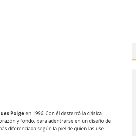
ques Polge
en 1996. Con él desterró la clásica
corazón y fondo, para adentrarse en un diseño de
s diferenciada según la piel de quien las use.