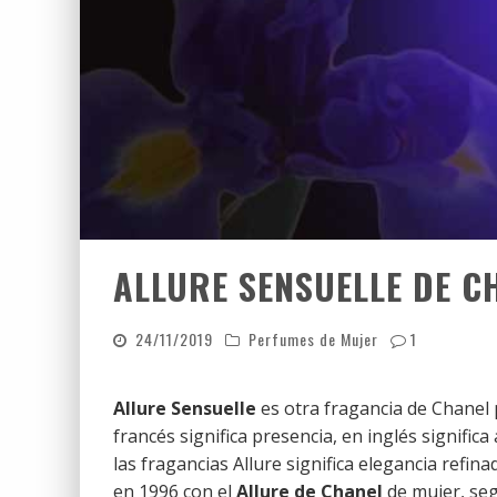
ALLURE SENSUELLE DE C
24/11/2019
Perfumes de Mujer
1
Allure Sensuelle
es otra fragancia de Chanel p
francés significa presencia, en inglés signific
las fragancias Allure significa elegancia refina
en 1996 con el
Allure de Chanel
de mujer, seg