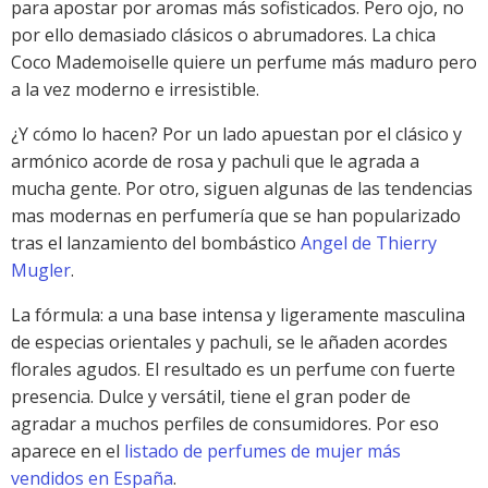
para apostar por aromas más sofisticados. Pero ojo, no
por ello demasiado clásicos o abrumadores. La chica
Coco Mademoiselle quiere un perfume más maduro pero
a la vez moderno e irresistible.
¿Y cómo lo hacen? Por un lado apuestan por el clásico y
armónico acorde de rosa y pachuli que le agrada a
mucha gente. Por otro, siguen algunas de las tendencias
mas modernas en perfumería que se han popularizado
tras el lanzamiento del bombástico
Angel de Thierry
Mugler
.
La fórmula: a una base intensa y ligeramente masculina
de especias orientales y pachuli, se le añaden acordes
florales agudos. El resultado es un perfume con fuerte
presencia. Dulce y versátil, tiene el gran poder de
agradar a muchos perfiles de consumidores. Por eso
aparece en el
listado de perfumes de mujer más
vendidos en España
.