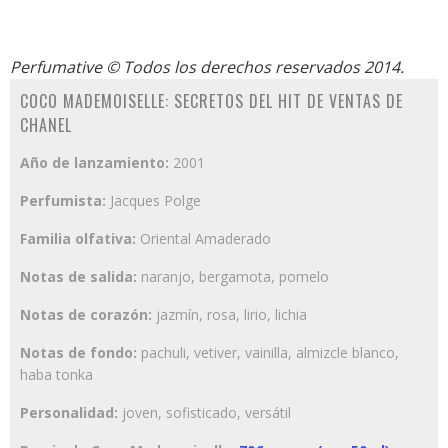
Perfumative
© Todos los derechos reservados 2014.
COCO MADEMOISELLE: SECRETOS DEL HIT DE VENTAS DE
CHANEL
Año de lanzamiento:
2001
Perfumista:
Jacques Polge
Familia olfativa:
Oriental Amaderado
Notas de salida:
naranjo, bergamota, pomelo
Notas de corazón:
jazmín, rosa, lirio, lichia
Notas de fondo:
pachuli, vetiver, vainilla, almizcle blanco,
haba tonka
Personalidad:
joven, sofisticado, versátil