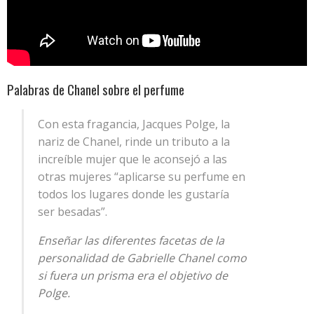
Palabras de Chanel sobre el perfume
Con esta fragancia, Jacques Polge, la
nariz de Chanel, rinde un tributo a la
increíble mujer que le aconsejó a las
otras mujeres “aplicarse su perfume en
todos los lugares donde les gustaría
ser besadas”.
Enseñar las diferentes facetas de la
personalidad de Gabrielle Chanel como
si fuera un prisma era el objetivo de
Polge.