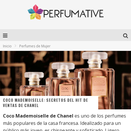
Inicio
Perfumes de Mujer
COCO MADEMOISELLE: SECRETOS DEL HIT DE
VENTAS DE CHANEL
Coco Mademoiselle de Chanel
es uno de los perfumes
más populares de la casa francesa. Idealizado para un
público más joven, es chispeante y sofisticado. Ligero