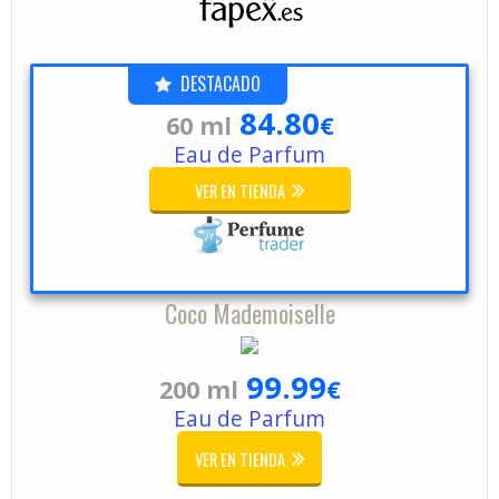
DESTACADO
84.80
60 ml
€
Eau de Parfum
VER EN TIENDA
Coco Mademoiselle
99.99
200 ml
€
Eau de Parfum
VER EN TIENDA