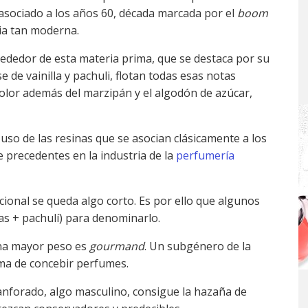
sociado a los años 60, década marcada por el
boom
cia tan moderna.
ededor de esta materia prima, que se destaca por su
 de vainilla y pachuli, flotan todas esas notas
olor además del marzipán y el algodón de azúcar,
 uso de las resinas que se asocian clásicamente a los
e precedentes en la industria de la
perfumería
cional se queda algo corto. Es por ello que algunos
as + pachulí) para denominarlo.
gana mayor peso es
gourmand
. Un subgénero de la
rma de concebir perfumes.
canforado, algo masculino, consigue la hazaña de