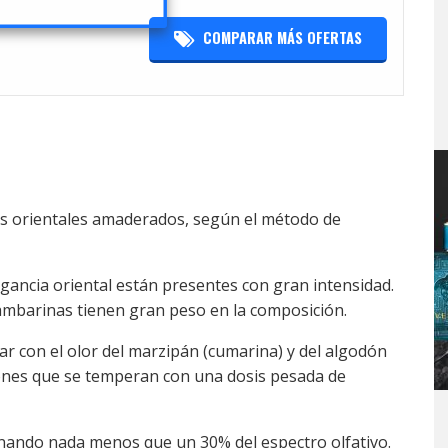
COMPARAR MÁS OFERTAS
 los orientales amaderados, según el método de
agancia oriental están presentes con gran intensidad.
 ambarinas tienen gran peso en la composición.
ar con el olor del marzipán (cumarina) y del algodón
zones que se temperan con una dosis pesada de
inando nada menos que un 30% del espectro olfativo.