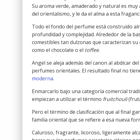
Su aroma verde, amaderado y natural es muy a
del orientalismo, y le da el alma a esta fragan
Todo el fondo del perfume está construido alr
profundidad y complejidad. Alrededor de la base
comestibles tan dulzonas que caracterizan su 
como el chocolate o el
toffee
.
Angel se aleja además del canon al abdicar del
perfumes orientales. El resultado final no tien
moderna
.
Enmarcarlo bajo una categoría comercial tradi
empiezan a utilizar el término
fruitchouli
(frut
Pero el término de clasificación que al final 
familia oriental que se refiere a esa nueva fo
Caluroso, fragrante, licoroso, ligeramente al