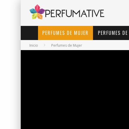
PERFUMES DE MUJER
PERFUMES DE
Inicio
Perfumes de Mujer