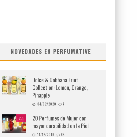
NOVEDADES EN PERFUMATIVE
Dolce & Gabbana Fruit
Collection: Lemon, Orange,
Pinapple
04/02/2020
4
20 Perfumes de Mujer con
2.1
mayor durabilidad en la Piel
11/12/2019
84