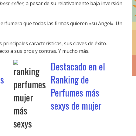
best-seller
, a pesar de su relativamente baja inversión
perfumera que todas las firmas quieren «su Angel». Un
s principales características, sus claves de éxito.
ecto a sus pros y contras. Y mucho más.
Destacado en el
es
Ranking de
Perfumes más
sexys de mujer