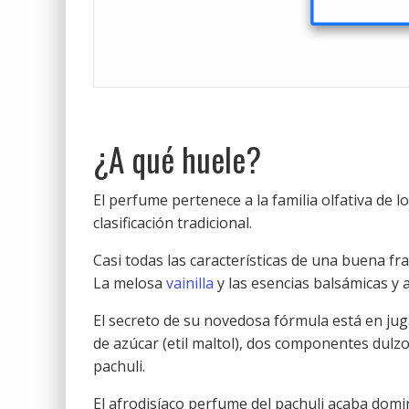
¿A qué huele?
El perfume pertenece a la familia olfativa de
clasificación tradicional.
Casi todas las características de una buena fr
La melosa
vainilla
y las esencias balsámicas y
El secreto de su novedosa fórmula está en jug
de azúcar (etil maltol), dos componentes dul
pachuli.
El afrodisíaco perfume del pachuli acaba dom