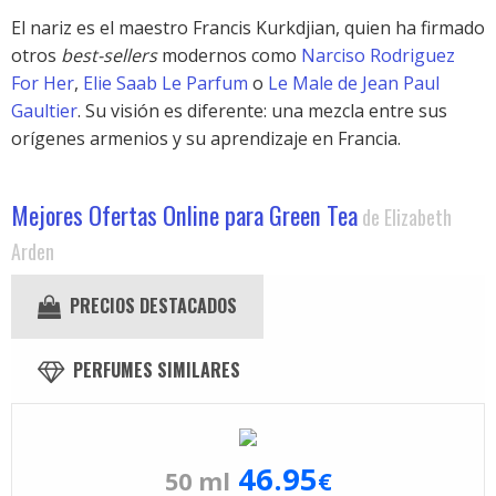
El nariz es el maestro Francis Kurkdjian, quien ha firmado
otros
best-sellers
modernos como
Narciso Rodriguez
For Her
,
Elie Saab Le Parfum
o
Le Male de Jean Paul
Gaultier
. Su visión es diferente: una mezcla entre sus
orígenes armenios y su aprendizaje en Francia.
Mejores Ofertas Online para Green Tea
de Elizabeth
Arden
PRECIOS DESTACADOS
PERFUMES SIMILARES
46.95
50 ml
€