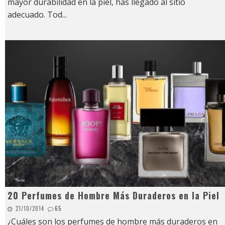
mayor durabilidad en la piel, has llegado al sitio
adecuado. Tod
...
20 Perfumes de Hombre Más Duraderos en la Piel
21/10/2014
65
¿Cuáles son los perfumes de hombre más duraderos en