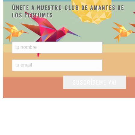
ÚNETE A NUESTRO CLUB DE AMANTES DE
LOS PERFUMES