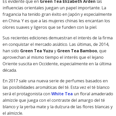
Es evidente que en
Green Tea Elizabeth Arden
las
influencias orientales juegan un papel importante. La
fragancia ha tenido gran éxito en Japón y especialmente
en China. Y es que a las mujeres chinas les encantan los
olores suaves y ligeros que se funden con la piel.
Sus recientes ediciones demuestran el interés de la firma
en conquistar el mercado asiático. Las últimas, de 2014,
han sido
Green Tea Yuzu
y
Green Tea Bamboo
, que
aprovechan al mismo tiempo el interés que el lejano
Oriente suscita en Occidente, especialmente en la última
década.
En 2017 sale una nueva serie de perfumes basados en
las posibilidades aromáticas del té. Esta vez el té blanco
será el protagonista con
White Tea
un floral amaderado
almizcle que juega con el contraste del amargo del té
blanco y la yerba mate y la dulzura de las flores blancas y
el almizcle.