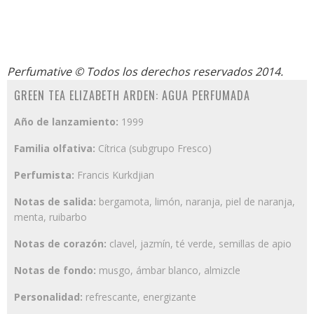
Perfumative
© Todos los derechos reservados 2014.
GREEN TEA ELIZABETH ARDEN: AGUA PERFUMADA
Año de lanzamiento:
1999
Familia olfativa:
Cítrica (subgrupo Fresco)
Perfumista:
Francis Kurkdjian
Notas de salida:
bergamota, limón, naranja, piel de naranja,
menta, ruibarbo
Notas de corazón:
clavel, jazmín, té verde, semillas de apio
Notas de fondo:
musgo, ámbar blanco, almizcle
Personalidad:
refrescante, energizante