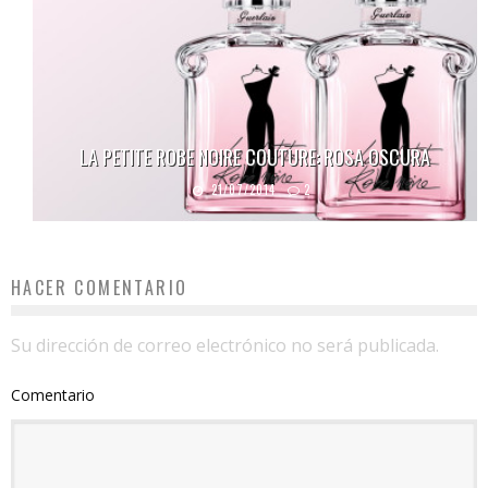
LA PETITE ROBE NOIRE COUTURE: ROSA OSCURA
21/07/2014
2
HACER COMENTARIO
Su dirección de correo electrónico no será publicada.
Comentario