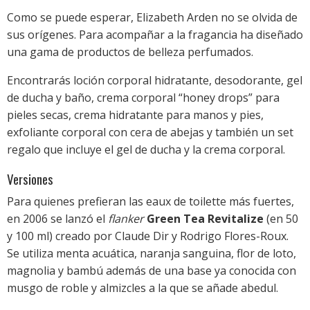
Como se puede esperar, Elizabeth Arden no se olvida de
sus orígenes. Para acompañar a la fragancia ha diseñado
una gama de productos de belleza perfumados.
Encontrarás loción corporal hidratante, desodorante, gel
de ducha y baño, crema corporal “honey drops” para
pieles secas, crema hidratante para manos y pies,
exfoliante corporal con cera de abejas y también un set
regalo que incluye el gel de ducha y la crema corporal.
Versiones
Para quienes prefieran las eaux de toilette más fuertes,
en 2006 se lanzó el
flanker
Green Tea Revitalize
(en 50
y 100 ml) creado por Claude Dir y Rodrigo Flores-Roux.
Se utiliza menta acuática, naranja sanguina, flor de loto,
magnolia y bambú además de una base ya conocida con
musgo de roble y almizcles a la que se añade abedul.