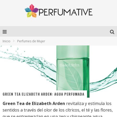
Inicio
Perfumes de Mujer
GREEN TEA ELIZABETH ARDEN: AGUA PERFUMADA
Green Tea de Elizabeth Arden
revitaliza y estimula los
sentidos a través del olor de los cítricos, el té y las flores,
que se entremezclan en una zen y chispeante agua