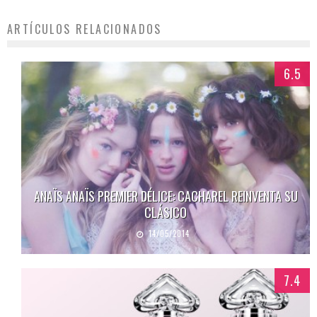
ARTÍCULOS RELACIONADOS
6.5
ANAÏS ANAÏS PREMIER DÉLICE: CACHAREL REINVENTA SU
CLÁSICO
14/05/2014
7.4