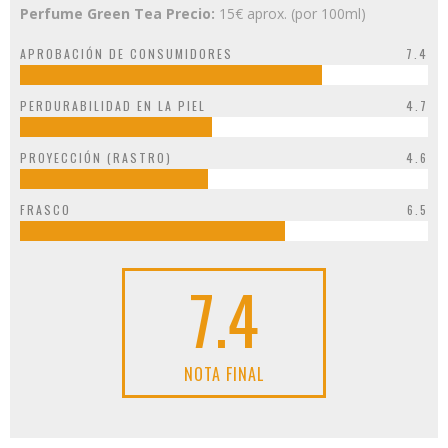
Perfume Green Tea Precio:
15€ aprox. (por 100ml)
APROBACIÓN DE CONSUMIDORES
7.4
PERDURABILIDAD EN LA PIEL
4.7
PROYECCIÓN (RASTRO)
4.6
FRASCO
6.5
7.4
NOTA FINAL