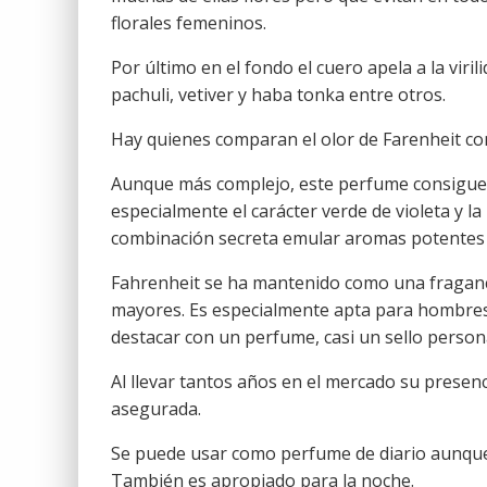
florales femeninos.
Por último en el fondo el cuero apela a la viril
pachuli, vetiver y haba tonka entre otros.
Hay quienes comparan el olor de Farenheit con e
Aunque más complejo, este perfume consigue 
especialmente el carácter verde de violeta y l
combinación secreta emular aromas potentes y
Fahrenheit se ha mantenido como una fragan
mayores. Es especialmente apta para hombres
destacar con un perfume, casi un sello persona
Al llevar tantos años en el mercado su presenci
asegurada.
Se puede usar como perfume de diario aunque 
También es apropiado para la noche.