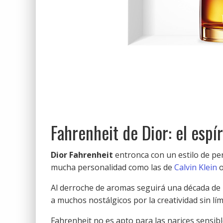
Fahrenheit de Dior: el espí
Dior Fahrenheit
entronca con un estilo de pe
mucha personalidad como las de
Calvin Klein
o
Al derroche de aromas seguirá una década de l
a muchos nostálgicos por la creatividad sin lím
Fahrenheit no es apto para las narices sensib