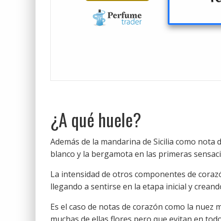
¿A qué huele?
Además de la mandarina de Sicilia como nota de
blanco y la bergamota en las primeras sensac
La intensidad de otros componentes de corazó
llegando a sentirse en la etapa inicial y crean
Es el caso de notas de corazón como la nuez mos
muchas de ellas flores pero que evitan en tod