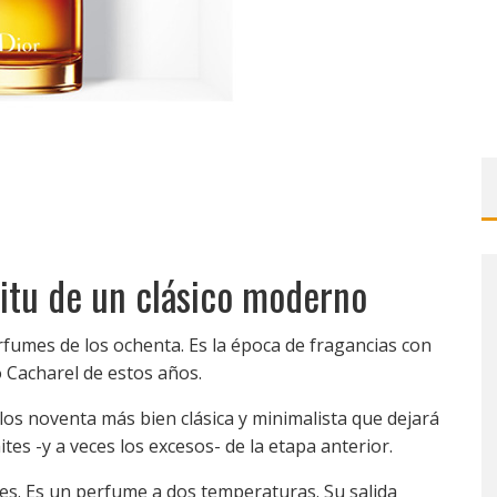
ritu de un clásico moderno
rfumes de los ochenta. Es la época de fragancias con
 Cacharel de estos años.
os noventa más bien clásica y minimalista que dejará
ites -y a veces los excesos- de la etapa anterior.
les. Es un perfume a dos temperaturas. Su salida