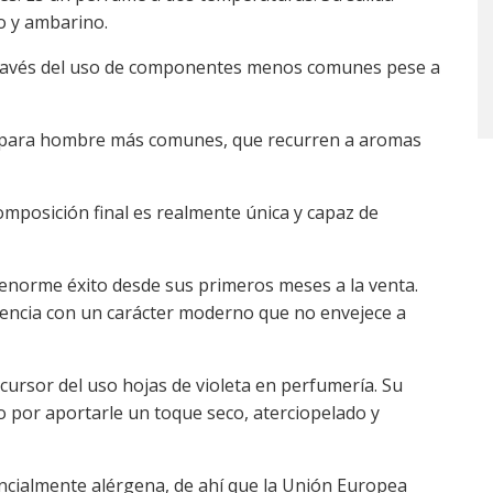
do y ambarino.
 través del uso de componentes menos comunes pese a
es para hombre más comunes, que recurren a aromas
composición final es realmente única y capaz de
 enorme éxito desde sus primeros meses a la venta.
rencia con un carácter moderno que no envejece a
cursor del uso hojas de violeta en perfumería. Su
 por aportarle un toque seco, aterciopelado y
ncialmente alérgena, de ahí que la Unión Europea