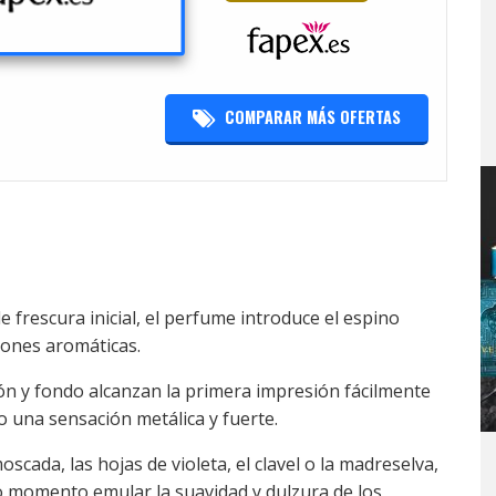
COMPARAR MÁS OFERTAS
 frescura inicial, el perfume introduce el espino
iones aromáticas.
n y fondo alcanzan la primera impresión fácilmente
do una sensación metálica y fuerte.
cada, las hojas de violeta, el clavel o la madreselva,
o momento emular la suavidad y dulzura de los