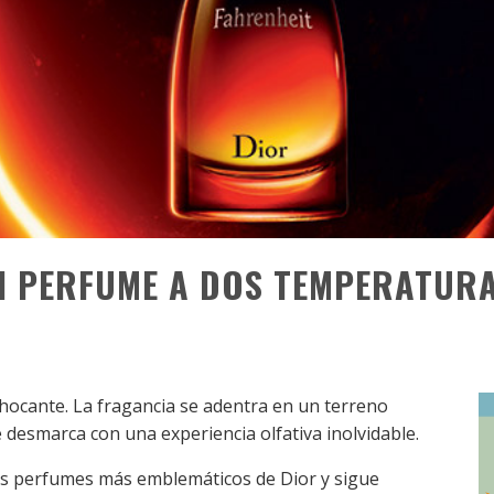
UN PERFUME A DOS TEMPERATUR
ocante. La fragancia se adentra en un terreno
 desmarca con una experiencia olfativa inolvidable.
los perfumes más emblemáticos de Dior y sigue