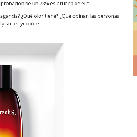
probación de un 78% es prueba de ello.
fragancia? ¿Qué olor tiene? ¿Qué opinan las personas
l y su proyección?