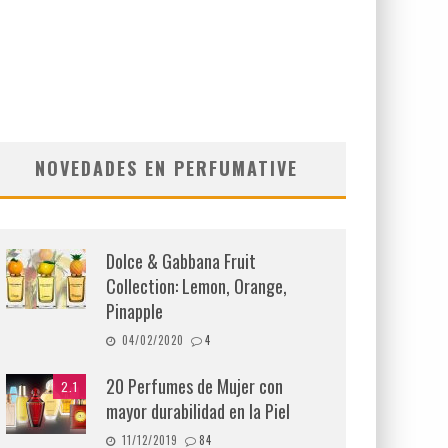
NOVEDADES EN PERFUMATIVE
Dolce & Gabbana Fruit
Collection: Lemon, Orange,
Pinapple
04/02/2020
4
20 Perfumes de Mujer con
2.1
mayor durabilidad en la Piel
11/12/2019
84