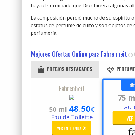
haya determinado que Dior hiciera algunas alt
La composición perdió mucho de su espíritu ori
estatus de perfume de culto y son objetos de 
perfumería.
Mejores Ofertas Online para Fahrenheit
de 
PRECIOS DESTACADOS
PERFUME
Fahrenheit
75 m
Eau 
48.50
50 ml
€
Eau de Toilette
VER
VER EN TIENDA