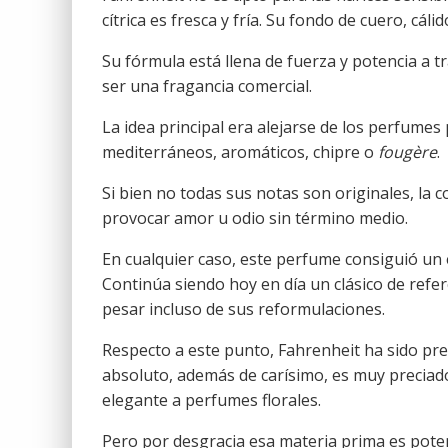
cítrica es fresca y fría. Su fondo de cuero, cáli
Su fórmula está llena de fuerza y potencia a
ser una fragancia comercial.
La idea principal era alejarse de los perfum
mediterráneos, aromáticos, chipre o
fougère
.
Si bien no todas sus notas son originales, la 
provocar amor u odio sin término medio.
En cualquier caso, este perfume consiguió un
Continúa siendo hoy en día un clásico de refe
pesar incluso de sus reformulaciones.
Respecto a este punto, Fahrenheit ha sido pre
absoluto, además de carísimo, es muy preciado
elegante a perfumes florales.
Pero por desgracia esa materia prima es pote