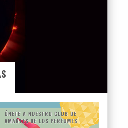
AS
ÚNETE A NUESTRO CLUB DE
AMANTES DE LOS PERFUMES