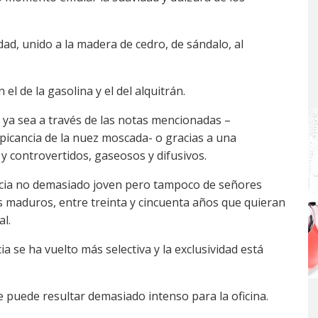
idad, unido a la madera de cedro, de sándalo, al
l de la gasolina y el del alquitrán.
ya sea a través de las notas mencionadas –
a picancia de la nuez moscada- o gracias a una
 controvertidos, gaseosos y difusivos.
cia no demasiado joven pero tampoco de señores
 maduros, entre treinta y cincuenta años que quieran
l.
a se ha vuelto más selectiva y la exclusividad está
puede resultar demasiado intenso para la oficina.