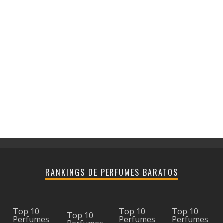
RANKINGS DE PERFUMES BARATOS
Top 10
Top 10
Top 10
Top 10
Perfumes
Perfumes
Perfumes
Perfumes