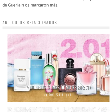
de Guerlain os marcaron más.
ARTÍCULOS RELACIONADOS
MEJORES PERFUMES DE MUJER EN 2017
29/11/2019
1