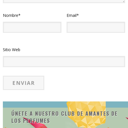
Nombre
*
Email
*
Sitio Web
ÚNETE A NUESTRO CLUB DE AMANTES DE
LOS PERFUMES