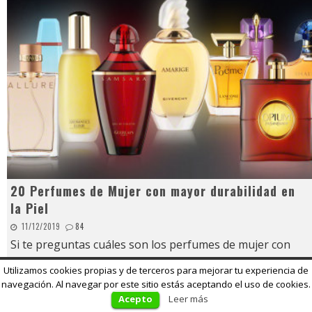
20 Perfumes de Mujer con mayor durabilidad en
la Piel
11/12/2019
84
Si te preguntas cuáles son los perfumes de mujer con
mayor durabilidad en la piel, has llegado al sitio
Utilizamos cookies propias y de terceros para mejorar tu experiencia de
adecuado. Tod
...
navegación. Al navegar por este sitio estás aceptando el uso de cookies.
Acepto
Leer más