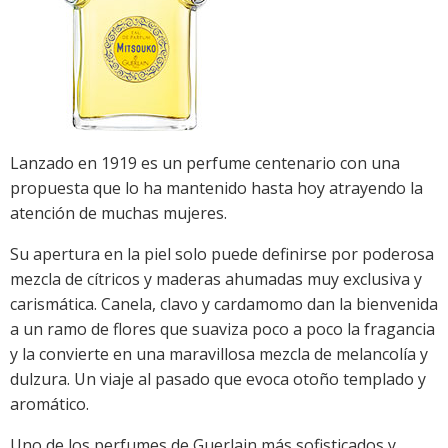
Lanzado en 1919 es un perfume centenario con una
propuesta que lo ha mantenido hasta hoy atrayendo la
atención de muchas mujeres.
Su apertura en la piel solo puede definirse por poderosa
mezcla de cítricos y maderas ahumadas muy exclusiva y
carismática. Canela, clavo y cardamomo dan la bienvenida
a un ramo de flores que suaviza poco a poco la fragancia
y la convierte en una maravillosa mezcla de melancolía y
dulzura. Un viaje al pasado que evoca otoño templado y
aromático.
Uno de los perfumes de Guerlain más sofisticados y