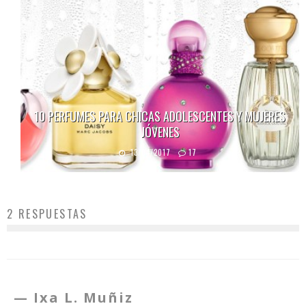
10 PERFUMES PARA CHICAS ADOLESCENTES Y MUJERES
JÓVENES
13/04/2017
17
2 RESPUESTAS
Ixa L. Muñiz