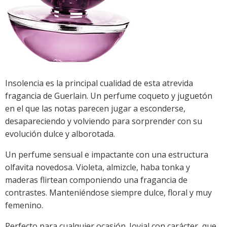
Insolencia es la principal cualidad de esta atrevida
fragancia de Guerlain. Un perfume coqueto y juguetón
en el que las notas parecen jugar a esconderse,
desapareciendo y volviendo para sorprender con su
evolución dulce y alborotada.
Un perfume sensual e impactante con una estructura
olfavita novedosa. Violeta, almizcle, haba tonka y
maderas flirtean componiendo una fragancia de
contrastes. Manteniéndose siempre dulce, floral y muy
femenino.
Perfecto para cualquier ocasión. Jovial con carácter, que