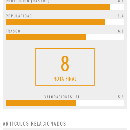
PROYECCIÓN (RASTRO)
8.8
POPULARIDAD
8.4
FRASCO
6.8
8
NOTA FINAL
VALORACIONES:
31
5.9
ARTÍCULOS RELACIONADOS