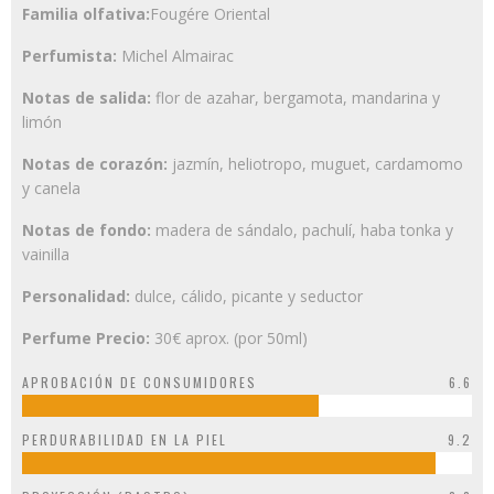
Familia olfativa:
Fougére Oriental
Perfumista:
Michel Almairac
Notas de salida:
flor de azahar, bergamota, mandarina y
limón
Notas de corazón:
jazmín, heliotropo, muguet, cardamomo
y canela
Notas de fondo:
madera de sándalo, pachulí, haba tonka y
vainilla
Personalidad:
dulce, cálido, picante y seductor
Perfume Precio:
30€ aprox. (por 50ml)
APROBACIÓN DE CONSUMIDORES
6.6
PERDURABILIDAD EN LA PIEL
9.2