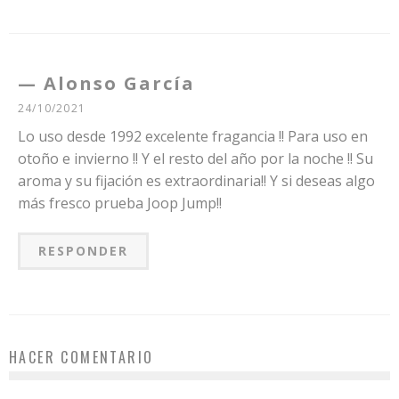
Alonso García
24/10/2021
Lo uso desde 1992 excelente fragancia !! Para uso en
otoño e invierno !! Y el resto del año por la noche !! Su
aroma y su fijación es extraordinaria!! Y si deseas algo
más fresco prueba Joop Jump!!
RESPONDER
HACER COMENTARIO