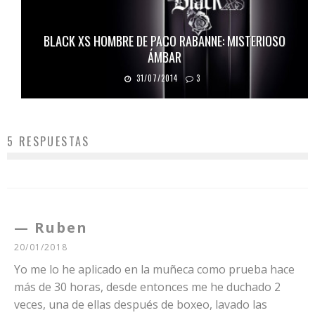
BLACK XS HOMBRE DE PACO RABANNE: MISTERIOSO
ÁMBAR
31/07/2014
3
5 RESPUESTAS
Ruben
20/01/2018
Yo me lo he aplicado en la muñeca como prueba hace
más de 30 horas, desde entonces me he duchado 2
veces, una de ellas después de boxeo, lavado las