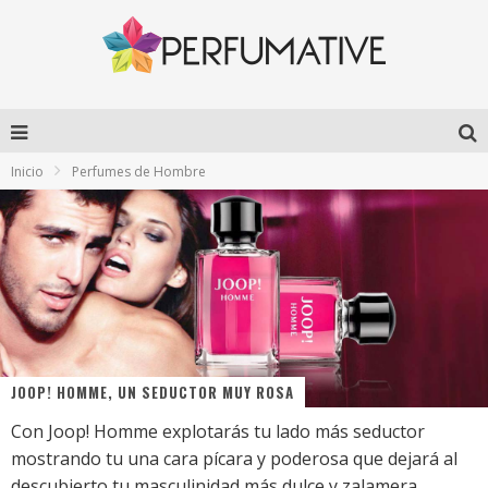
Inicio
Perfumes de Hombre
JOOP! HOMME, UN SEDUCTOR MUY ROSA
Con Joop! Homme explotarás tu lado más seductor
mostrando tu una cara pícara y poderosa que dejará al
descubierto tu masculinidad más dulce y zalamera.