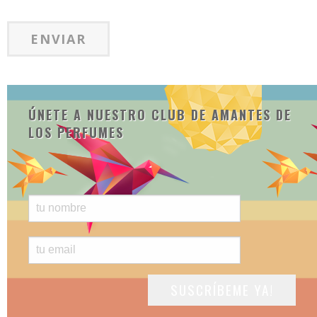
ÚNETE A NUESTRO CLUB DE AMANTES DE
LOS PERFUMES