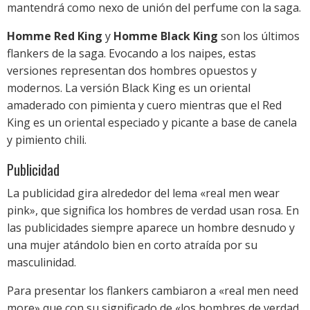
mantendrá como nexo de unión del perfume con la saga.
Homme Red King
y
Homme Black King
son los últimos
flankers de la saga. Evocando a los naipes, estas
versiones representan dos hombres opuestos y
modernos. La versión Black King es un oriental
amaderado con pimienta y cuero mientras que el Red
King es un oriental especiado y picante a base de canela
y pimiento chili.
Publicidad
La publicidad gira alrededor del lema «real men wear
pink», que significa los hombres de verdad usan rosa. En
las publicidades siempre aparece un hombre desnudo y
una mujer atándolo bien en corto atraída por su
masculinidad.
Para presentar los flankers cambiaron a «real men need
more» que con su significado de «los hombres de verdad