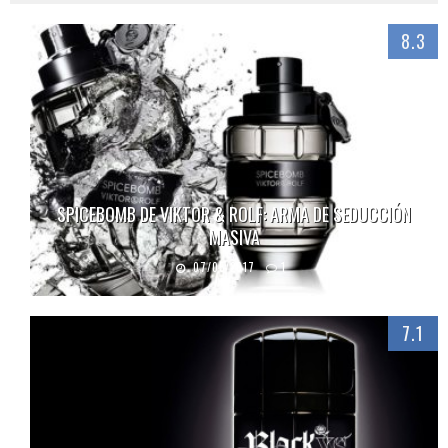
8.3
SPICEBOMB DE VIKTOR & ROLF: ARMA DE SEDUCCIÓN
MASIVA
07/05/2017
1
7.1