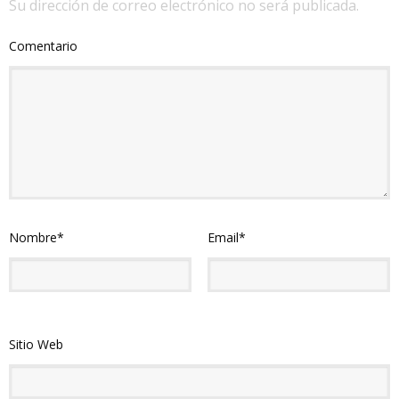
Su dirección de correo electrónico no será publicada.
Comentario
Nombre
*
Email
*
Sitio Web