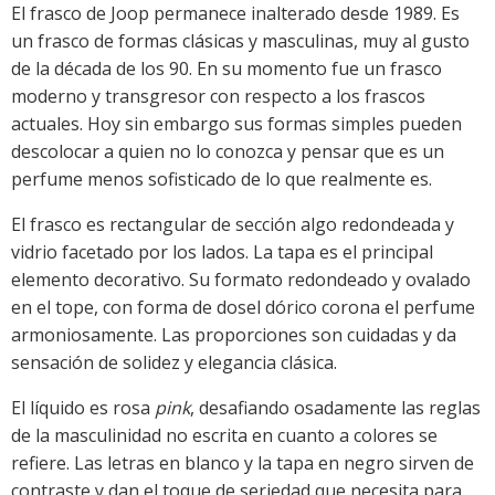
El frasco de Joop permanece inalterado desde 1989. Es
un frasco de formas clásicas y masculinas, muy al gusto
de la década de los 90. En su momento fue un frasco
moderno y transgresor con respecto a los frascos
actuales. Hoy sin embargo sus formas simples pueden
descolocar a quien no lo conozca y pensar que es un
perfume menos sofisticado de lo que realmente es.
El frasco es rectangular de sección algo redondeada y
vidrio facetado por los lados. La tapa es el principal
elemento decorativo. Su formato redondeado y ovalado
en el tope, con forma de dosel dórico corona el perfume
armoniosamente. Las proporciones son cuidadas y da
sensación de solidez y elegancia clásica.
El líquido es rosa
pink
, desafiando osadamente las reglas
de la masculinidad no escrita en cuanto a colores se
refiere. Las letras en blanco y la tapa en negro sirven de
contraste y dan el toque de seriedad que necesita para