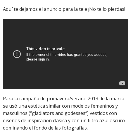
Aquí te dejamos el anuncio para la tele ¡No te lo pierdas!
Para la campaña de primavera/verano 2013 de la marca
se usó una estética similar con modelos femeninos y
masculinos (“gladiators and godesses”) vestidos con
diseños de inspiración clásica y con un filtro azul oscuro
dominando el fondo de las fotografías.