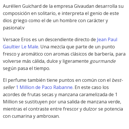
Aurélien Guichard de la empresa Givaudan desarrolla su
composición en solitario, e interpreta el genio de este
dios griego como el de un hombre con carácter y
pasional.v
Versace Eros es un descendiente directo de
Jean Paul
Gaultier Le Male
. Una mezcla que parte de un punto
fresco y aromático con aromas clásicos de barbería, para
volverse más cálida, dulce y ligeramente
gourmande
según pasa el tiempo.
El perfume también tiene puntos en común con el
best-
seller
1 Million de Paco Rabanne
. En este caso los
acordes de frutas secas y manzana caramelizada de 1
Million se sustituyen por una salida de manzana verde,
mientras el contraste entre frescor y dulzor se potencia
con cumarina y ambroxan.