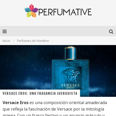
Inicio
Perfumes de Hombre
VERSACE EROS: UNA FRAGANCIA JUERGUISTA
Versace Eros
es una composición oriental amaderada
que refleja la fascinación de Versace por la mitología
griega. Con un frasco festivo y un anuncio másculo y