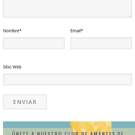
Nombre
*
Email
*
Sitio Web
ÚNETE A NUESTRO CLUB DE AMANTES DE