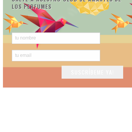
LOS PERFUMES