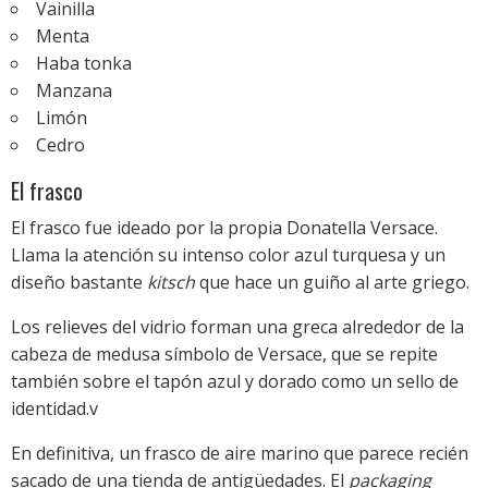
Vainilla
Menta
Haba tonka
Manzana
Limón
Cedro
El frasco
El frasco fue ideado por la propia Donatella Versace.
Llama la atención su intenso color azul turquesa y un
diseño bastante
kitsch
que hace un guiño al arte griego.
Los relieves del vidrio forman una greca alrededor de la
cabeza de medusa símbolo de Versace, que se repite
también sobre el tapón azul y dorado como un sello de
identidad.v
En definitiva, un frasco de aire marino que parece recién
sacado de una tienda de antigüedades. El
packaging