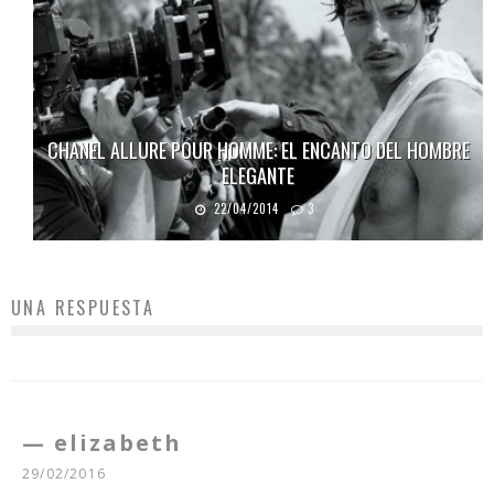
CHANEL ALLURE POUR HOMME: EL ENCANTO DEL HOMBRE
ELEGANTE
22/04/2014
3
UNA RESPUESTA
elizabeth
29/02/2016