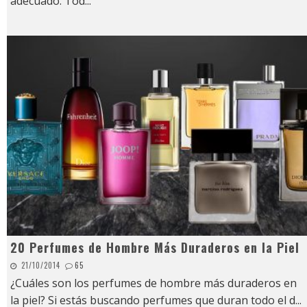
adecuado. Tod
...
20 Perfumes de Hombre Más Duraderos en la Piel
21/10/2014
65
¿Cuáles son los perfumes de hombre más duraderos en
la piel? Si estás buscando perfumes que duran todo el d
...