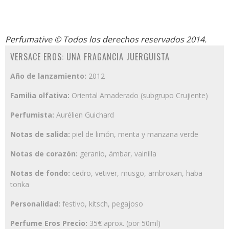
Perfumative
© Todos los derechos reservados 2014.
VERSACE EROS: UNA FRAGANCIA JUERGUISTA
Año de lanzamiento:
2012
Familia olfativa:
Oriental Amaderado (subgrupo Crujiente)
Perfumista:
Aurélien Guichard
Notas de salida:
piel de limón, menta y manzana verde
Notas de corazón:
geranio, ámbar, vainilla
Notas de fondo:
cedro, vetiver, musgo, ambroxan, haba
tonka
Personalidad:
festivo, kitsch, pegajoso
Perfume Eros Precio:
35€ aprox. (por 50ml)