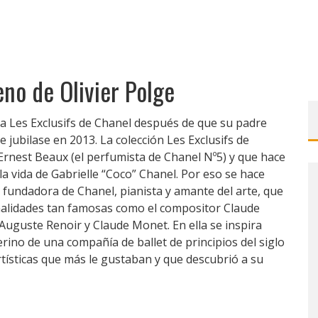
eno de Olivier Polge
ra Les Exclusifs de Chanel después de que su padre
e jubilase en 2013. La colección Les Exclusifs de
rnest Beaux (el perfumista de Chanel Nº5) y que hace
 vida de Gabrielle “Coco” Chanel. Por eso se hace
a fundadora de Chanel, pianista y amante del arte, que
alidades tan famosas como el compositor Claude
Auguste Renoir y Claude Monet. En ella se inspira
rino de una compañía de ballet de principios del siglo
artísticas que más le gustaban y que descubrió a su