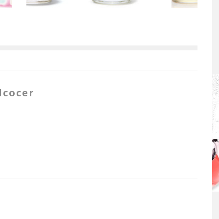
lcocer