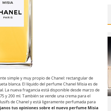
te simple y muy propio de Chanel: rectangular de
ueta blanca. El líquido del perfume Chanel Misia es de
ral. La nueva fragancia está disponible desde marzo de
 75 y 200 ml. También se vende una crema para el
lusifs de Chanel y está ligeramente perfumada para
janos tus opiniones sobre el nuevo perfume Misia