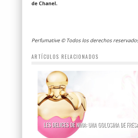
de Chanel.
Perfumative
© Todos los derechos reservados
ARTÍCULOS RELACIONADOS
LES DELICES DE NINA: UNA GOLOSINA DE FRES
09/03/2015