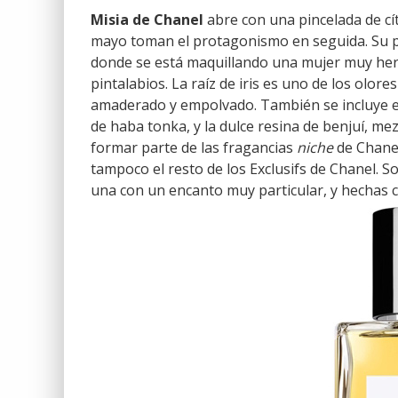
Misia de Chanel
abre con una pincelada de cítr
mayo toman el protagonismo en seguida. Su p
donde se está maquillando una mujer muy herm
pintalabios. La raíz de iris es uno de los olor
amaderado y empolvado. También se incluye e
de haba tonka, y la dulce resina de benjuí, mez
formar parte de las fragancias
niche
de Chanel
tampoco el resto de los Exclusifs de Chanel. 
una con un encanto muy particular, y hechas c