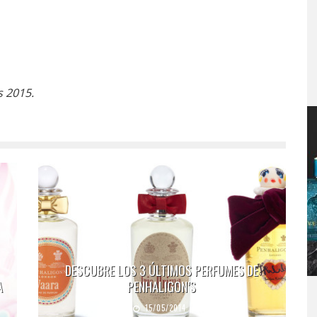
 2015.
DESCUBRE LOS 3 ÚLTIMOS PERFUMES DE
A
PENHALIGON’S
15/05/2014