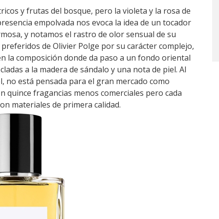
icos y frutas del bosque, pero la violeta y la rosa de
resencia empolvada nos evoca la idea de un tocador
osa, y notamos el rastro de olor sensual de su
es preferidos de Olivier Polge por su carácter complejo,
n la composición donde da paso a un fondo oriental
cladas a la madera de sándalo y una nota de piel. Al
, no está pensada para el gran mercado como
Son quince fragancias menos comerciales pero cada
on materiales de primera calidad.