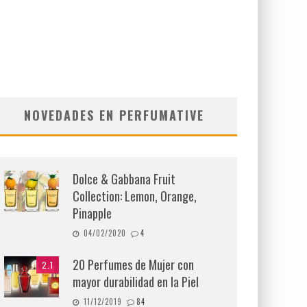
NOVEDADES EN PERFUMATIVE
Dolce & Gabbana Fruit
Collection: Lemon, Orange,
Pinapple
04/02/2020
4
20 Perfumes de Mujer con
2.1
mayor durabilidad en la Piel
11/12/2019
84