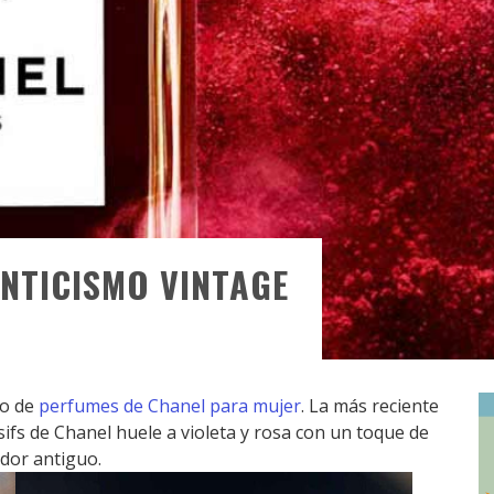
NTICISMO VINTAGE
go de
perfumes de Chanel para mujer
. La más reciente
sifs de Chanel huele a violeta y rosa con un toque de
dor antiguo.