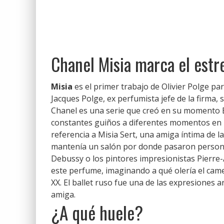
Chanel Misia marca el estr
Misia
es el primer trabajo de Olivier Polge pa
Jacques Polge, ex perfumista jefe de la firma, s
Chanel es una serie que creó en su momento E
constantes guiños a diferentes momentos en la
referencia a Misia Sert, una amiga íntima de l
mantenía un salón por donde pasaron person
Debussy o los pintores impresionistas Pierre-
este perfume, imaginando a qué olería el came
XX. El ballet ruso fue una de las expresiones 
amiga.
¿A qué huele?