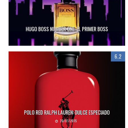
HUGO BOSS NUMBER ONE: EL PRIMER BOSS
12/12/2016
6.2
POLO RED RALPH LAUREN: DULCE ESPECIADO
20/01/2015