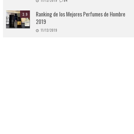
11/12/2019
84
Ranking de los Mejores Perfumes de Hombre
3.9
2019
11/12/2019