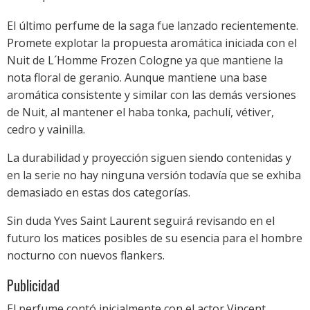
El último perfume de la saga fue lanzado recientemente.
Promete explotar la propuesta aromática iniciada con el
Nuit de L´Homme Frozen Cologne ya que mantiene la
nota floral de geranio. Aunque mantiene una base
aromática consistente y similar con las demás versiones
de Nuit, al mantener el haba tonka, pachulí, vétiver,
cedro y vainilla.
La durabilidad y proyección siguen siendo contenidas y
en la serie no hay ninguna versión todavía que se exhiba
demasiado en estas dos categorías.
Sin duda Yves Saint Laurent seguirá revisando en el
futuro los matices posibles de su esencia para el hombre
nocturno con nuevos flankers.
Publicidad
El perfume contó inicialmente con el actor Vincent