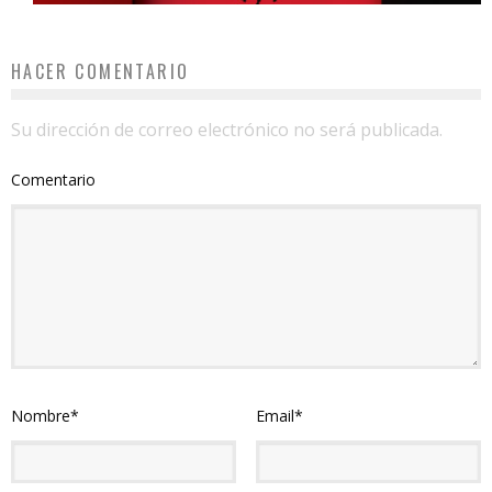
HACER COMENTARIO
Su dirección de correo electrónico no será publicada.
Comentario
Nombre
*
Email
*