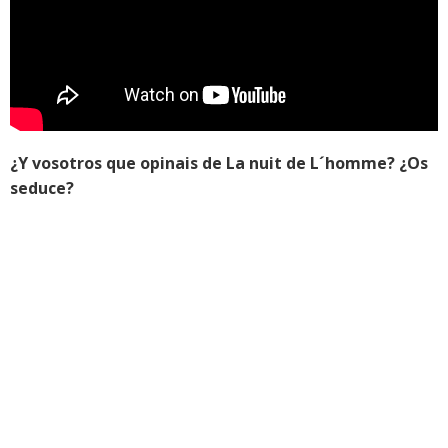
¿Y vosotros que opinais de La nuit de L´homme? ¿Os
seduce?