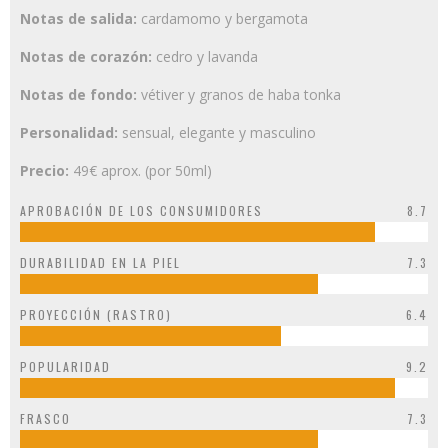
Notas de salida:
cardamomo y bergamota
Notas de corazón:
cedro y lavanda
Notas de fondo:
vétiver y granos de haba tonka
Personalidad:
sensual, elegante y masculino
Precio:
49€ aprox. (por 50ml)
APROBACIÓN DE LOS CONSUMIDORES
8.7
DURABILIDAD EN LA PIEL
7.3
PROYECCIÓN (RASTRO)
6.4
POPULARIDAD
9.2
FRASCO
7.3