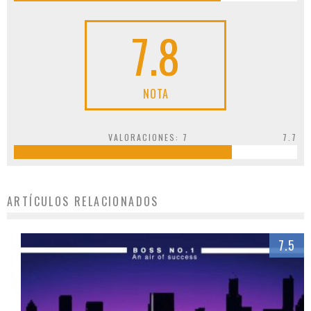
7.8
NOTA
VALORACIONES:
7
7.7
ARTÍCULOS RELACIONADOS
7.5