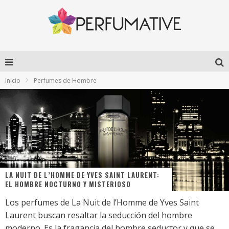
Inicio
Perfumes de Hombre
LA NUIT DE L’HOMME DE YVES SAINT LAURENT:
EL HOMBRE NOCTURNO Y MISTERIOSO
Los perfumes de La Nuit de l’Homme de Yves Saint
Laurent buscan resaltar la seducción del hombre
moderno. Es la fragancia del hombre seductor y que se