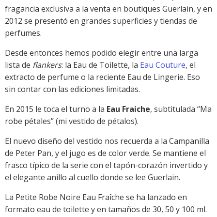
fragancia exclusiva a la venta en boutiques Guerlain, y en
2012 se presentó en grandes superficies y tiendas de
perfumes.
Desde entonces hemos podido elegir entre una larga
lista de
flankers
: la Eau de Toilette, la
Eau Couture
, el
extracto de perfume o la reciente Eau de Lingerie. Eso
sin contar con las ediciones limitadas.
En 2015 le toca el turno a la
Eau Fraiche
, subtitulada “Ma
robe pétales” (mi vestido de pétalos).
El nuevo diseño del vestido nos recuerda a la Campanilla
de Peter Pan, y el jugo es de color verde. Se mantiene el
frasco típico de la serie con el tapón-corazón invertido y
el elegante anillo al cuello donde se lee Guerlain.
La Petite Robe Noire Eau Fraîche se ha lanzado en
formato eau de toilette y en tamaños de 30, 50 y 100 ml.