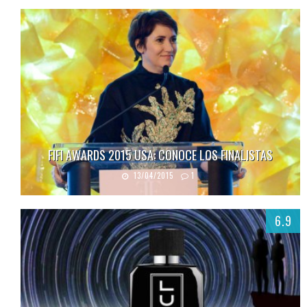
FIFI AWARDS 2015 USA: CONOCE LOS FINALISTAS
13/04/2015
1
6.9