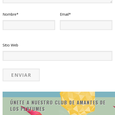
Nombre
*
Email
*
Sitio Web
ÚNETE A NUESTRO CLUB DE AMANTES DE
LOS PERFUMES