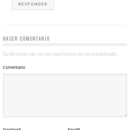
RESPONDER
HACER COMENTARIO
Su dirección de correo electrónico no será publicada.
Comentario
Nombre
*
Email
*