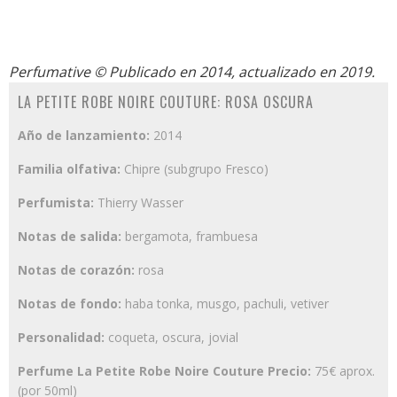
Perfumative
© Publicado en 2014, actualizado en 2019.
LA PETITE ROBE NOIRE COUTURE: ROSA OSCURA
Año de lanzamiento:
2014
Familia olfativa:
Chipre (subgrupo Fresco)
Perfumista:
Thierry Wasser
Notas de salida:
bergamota, frambuesa
Notas de corazón:
rosa
Notas de fondo:
haba tonka, musgo, pachuli, vetiver
Personalidad:
coqueta, oscura, jovial
Perfume La Petite Robe Noire Couture Precio:
75€ aprox.
(por 50ml)