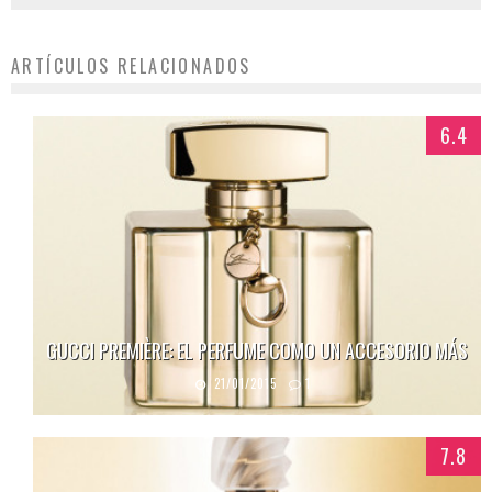
ARTÍCULOS RELACIONADOS
6.4
GUCCI PREMIÈRE: EL PERFUME COMO UN ACCESORIO MÁS
21/01/2015
1
7.8