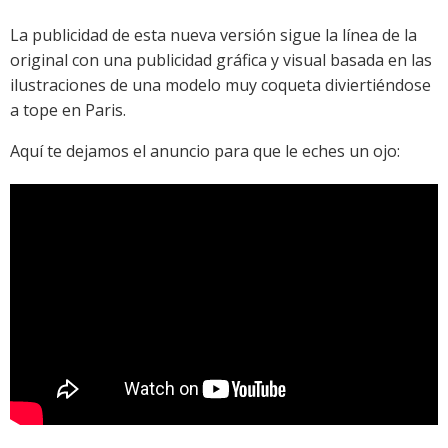
La publicidad de esta nueva versión sigue la línea de la
original con una publicidad gráfica y visual basada en las
ilustraciones de una modelo muy coqueta diviertiéndose
a tope en Paris.
Aquí te dejamos el anuncio para que le eches un ojo: