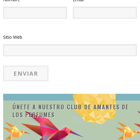
Sitio Web
ÚNETE A NUESTRO CLUB DE AMANTES DE
LOS PERFUMES