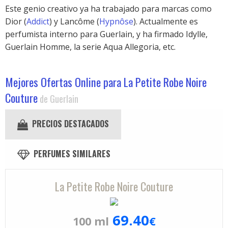
Este genio creativo ya ha trabajado para marcas como
Dior (
Addict
) y Lancôme (
Hypnôse
). Actualmente es
perfumista interno para Guerlain, y ha firmado Idylle,
Guerlain Homme, la serie Aqua Allegoria, etc.
Mejores Ofertas Online para La Petite Robe Noire
Couture
de Guerlain
PRECIOS DESTACADOS
PERFUMES SIMILARES
La Petite Robe Noire Couture
69.40
100 ml
€