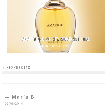
AMARIGE DE GIVENCHY: RADIANCIA FLORAL
04/09/2014
23
2 RESPUESTAS
María B.
06/08/2014