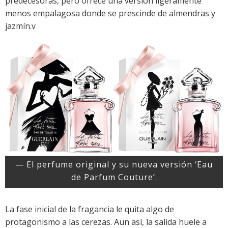
predecesoras, pero ofrece una versión ligeramente
menos empalagosa donde se prescinde de almendras y
jazmín.v
— El perfume original y su nueva versión ‘Eau
de Parfum Couture’.
La fase inicial de la fragancia le quita algo de
protagonismo a las cerezas. Aun así, la salida huele a