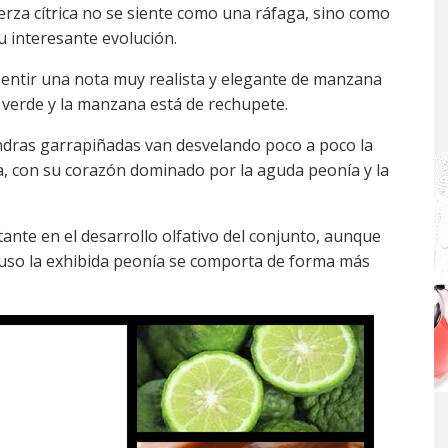
uerza cítrica no se siente como una ráfaga, sino como
su interesante evolución.
entir una nota muy realista y elegante de manzana
 verde y la manzana está de rechupete.
endras garrapiñadas van desvelando poco a poco la
ia, con su corazón dominado por la aguda peonía y la
nte en el desarrollo olfativo del conjunto, aunque
cluso la exhibida peonía se comporta de forma más