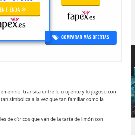
 EN TIENDA
COMPARAR MÁS OFERTAS
femenino, transita entre lo crujiente y lo jugoso con
an simbólica a la vez que tan familiar como la
es de cítricos que van de la tarta de limón con