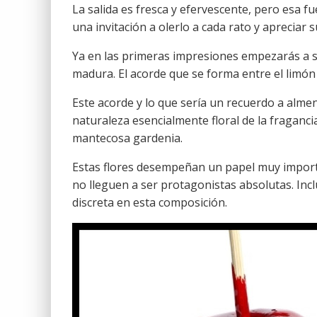
La salida es fresca y efervescente, pero esa f
una invitación a olerlo a cada rato y apreciar 
Ya en las primeras impresiones empezarás a s
madura. El acorde que se forma entre el limón
Este acorde y lo que sería un recuerdo a alm
naturaleza esencialmente floral de la fraganc
mantecosa gardenia.
Estas flores desempeñan un papel muy importa
no lleguen a ser protagonistas absolutas. In
discreta en esta composición.