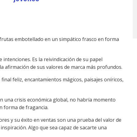
 frutas embotellado en un simpático frasco en forma
 intenciones. Es la reivindicación de su papel
y la afirmación de sus valores de marca más profundos.
inal feliz, encantamientos mágicos, paisajes oníricos,
n una crisis económica global, no habría momento
n forma de fragancia.
ores y su éxito en ventas son una prueba del valor de
inspiración. Algo que sea capaz de sacarte una