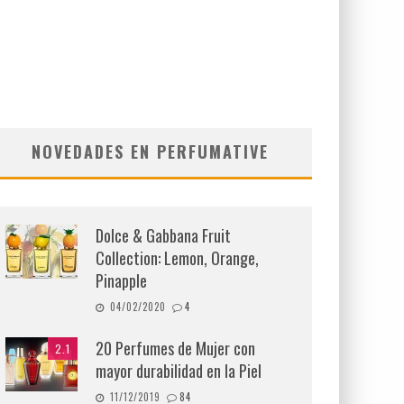
NOVEDADES EN PERFUMATIVE
Dolce & Gabbana Fruit
Collection: Lemon, Orange,
Pinapple
04/02/2020
4
20 Perfumes de Mujer con
2.1
mayor durabilidad en la Piel
11/12/2019
84