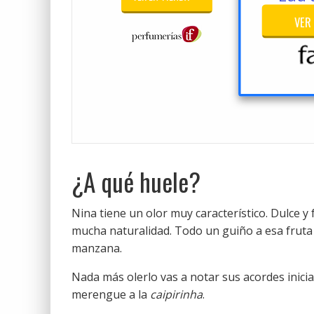
VER
¿A qué huele?
Nina tiene un olor muy característico. Dulce y 
mucha naturalidad. Todo un guiño a esa fruta t
manzana.
Nada más olerlo vas a notar sus acordes inicial
merengue a la
caipirinha
.