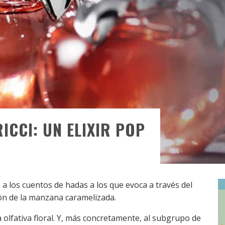
ICCI: UN ELIXIR POP
a los cuentos de hadas a los que evoca a través del
ión de la manzana caramelizada.
a olfativa floral. Y, más concretamente, al subgrupo de