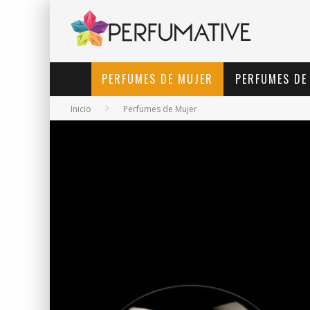
PERFUMES DE MUJER
PERFUMES DE
Inicio
Perfumes de Mujer