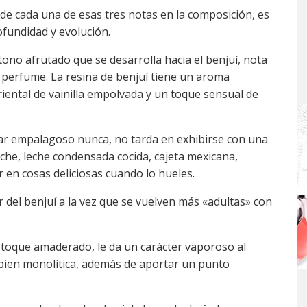
 de cada una de esas tres notas en la composición, es
ofundidad y evolución.
tono afrutado que se desarrolla hacia el benjuí, nota
 perfume. La resina de benjuí tiene un aroma
iental de vainilla empolvada y un toque sensual de
ltar empalagoso nunca, no tarda en exhibirse con una
eche, leche condensada cocida, cajeta mexicana,
r en cosas deliciosas cuando lo hueles.
 del benjuí a la vez que se vuelven más «adultas» con
o toque amaderado, le da un carácter vaporoso al
 bien monolítica, además de aportar un punto