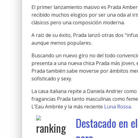
El primer lanzamiento masivo es Prada Amber
recibido muchos elogios por ser una oda al ir
clásicos pero una composición moderna.
A raíz de su éxito, Prada lanzó otras dos “inf
aunque menos populares.
Buscando un nuevo giro no del todo convencio
presenta a una nueva chica Prada más joven
Prada también sabe moverse por ámbitos meno
sofisticado y sexy.
La casa italiana repite a Daniela Andrier como 
fragancias Prada tanto masculinas como femeni
L’Eau Ambrée y la más reciente
Luna Rossa
.
Destacado en e