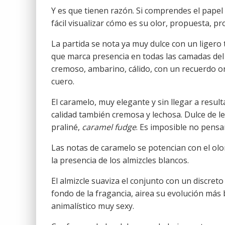
Y es que tienen razón. Si comprendes el papel
fácil visualizar cómo es su olor, propuesta, pr
La partida se nota ya muy dulce con un ligero 
que marca presencia en todas las camadas del
cremoso, ambarino, cálido, con un recuerdo or
cuero.
El caramelo, muy elegante y sin llegar a resu
calidad también cremosa y lechosa. Dulce de l
praliné,
caramel fudge
. Es imposible no pensa
Las notas de caramelo se potencian con el olor
la presencia de los almizcles blancos.
El almizcle suaviza el conjunto con un discret
fondo de la fragancia, airea su evolución más
animalístico muy sexy.