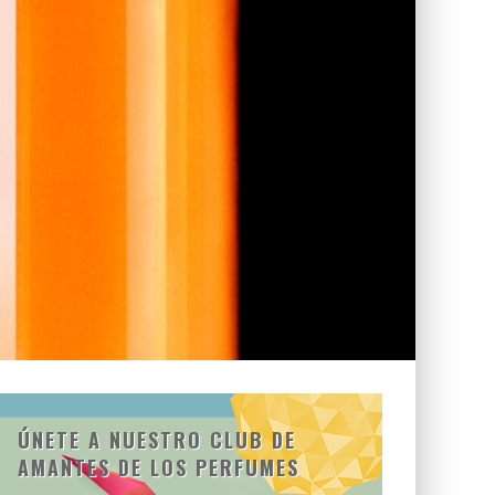
ÚNETE A NUESTRO CLUB DE
AMANTES DE LOS PERFUMES