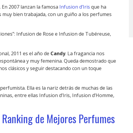
. En 2007 lanzan la famosa
Infusion d’Iris
que ha
is muy bien trabajada, con un guiño a los perfumes
usiones”: Infusion de Rose e Infusion de Tubéreuse,
nal, 2011 es el año de
Candy
. La fragancia nos
, espontánea y muy femenina. Queda demostrado que
s clásicos y seguir destacando con un toque
perfumista. Ella es la nariz detrás de muchas de las
nas, entre ellas Infusion d’Iris, Infusion d’Homme,
l Ranking de Mejores Perfumes