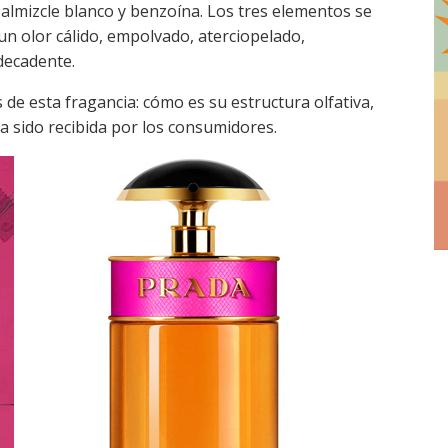
 almizcle blanco y benzoína. Los tres elementos se
un olor cálido, empolvado, aterciopelado,
decadente.
 de esta fragancia: cómo es su estructura olfativa,
ha sido recibida por los consumidores.