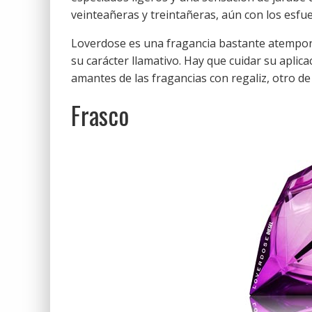
veinteañeras y treintañeras, aún con los esfu
Loverdose es una fragancia bastante atempora
su carácter llamativo. Hay que cuidar su aplica
amantes de las fragancias con regaliz, otro d
Frasco