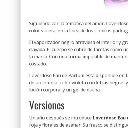
Siguiendo con la temática del amor, Loverdos
color violeta, en la línea de los icónicos packa
El vaporizador negro atraviesa el interior y gr
clavada. El cuerpo se cubre de facetas como u
la marca. Con una forma imposible de mantener
costado.
Loverdose Eau de Parfum está disponible en ta
de un intenso color violeta con letras negras
loción corporal y un gel de ducha.
Versiones
Un año después se introduce
Loverdose Eau 
roja y florales de azahar. Su frasco se disting