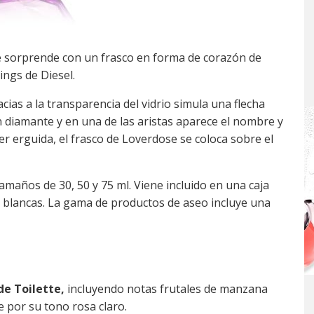
e sorprende con un frasco en forma de corazón de
gings de Diesel.
acias a la transparencia del vidrio simula una flecha
n diamante y en una de las aristas aparece el nombre y
 erguida, el frasco de Loverdose se coloca sobre el
maños de 30, 50 y 75 ml. Viene incluido en una caja
 y blancas. La gama de productos de aseo incluye una
de Toilette,
incluyendo notas frutales de manzana
ue por su tono rosa claro.