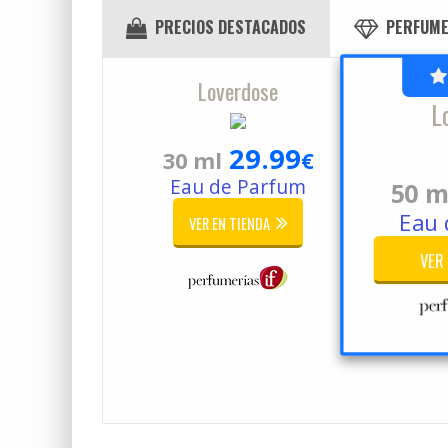
PRECIOS DESTACADOS
PERFUME
Loverdose
L
29.99
30 ml
€
Eau de Parfum
50 m
Eau 
VER EN TIENDA
VER