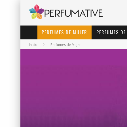
PERFUMES DE MUJER
PERFUMES DE
Inicio
Perfumes de Mujer