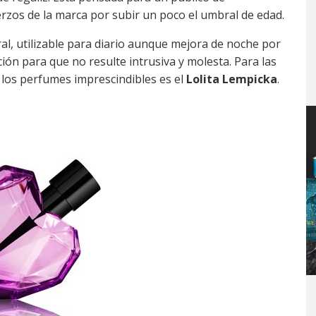
erzos de la marca por subir un poco el umbral de edad.
l, utilizable para diario aunque mejora de noche por
ción para que no resulte intrusiva y molesta. Para las
e los perfumes imprescindibles es el
Lolita Lempicka
.