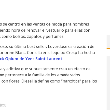
ms se centró en las ventas de moda para hombres
iendo hora de renovar el vestuario para ellas con
s como bolsos, zapatos y perfumes.
ose, su último best seller. Loverdose es creación de
Honorine Blanc. Con ella en el equipo Cresp ha hecho
ck Opium de Yves Saint Laurent
.
ca y adictiva que supuestamente crea un efecto de
ume pertenece a la familia de los amaderados
con flores. Diesel la define como “narcótica” para los
iesel