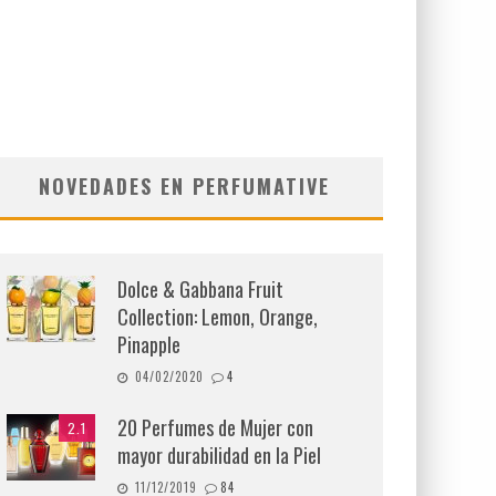
NOVEDADES EN PERFUMATIVE
Dolce & Gabbana Fruit
Collection: Lemon, Orange,
Pinapple
04/02/2020
4
20 Perfumes de Mujer con
2.1
mayor durabilidad en la Piel
11/12/2019
84