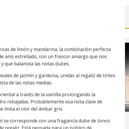
ricas de limón y mandarina, la combinación perfecta
de anís estrellado, con un frescor amargo que nos
 y que balancea las notas dulces.
neales de jazmín y gardenia, unidas al regaliz de tintes
ista de las notas medias.
iental a través de la vainilla prolongando la
edro rebajadas. Probablemente esa nota clave de
 imita el olor del ámbar gris.
l se corresponde con una fragancia dulce de tonos
de regaliz. Está pensada para un público de