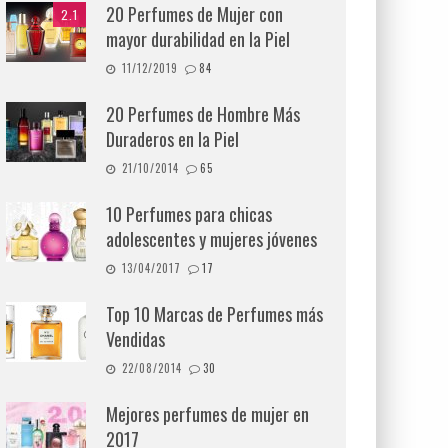
20 Perfumes de Mujer con
2.1
mayor durabilidad en la Piel
11/12/2019
84
20 Perfumes de Hombre Más
Duraderos en la Piel
21/10/2014
65
10 Perfumes para chicas
adolescentes y mujeres jóvenes
13/04/2017
17
Top 10 Marcas de Perfumes más
Vendidas
22/08/2014
30
Mejores perfumes de mujer en
2017