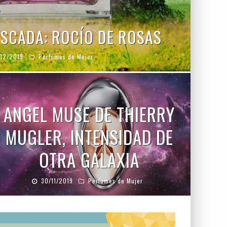
ESCADA: ROCÍO DE ROSAS
12/2019
Perfumes de Mujer
ANGEL MUSE DE THIERRY
MUGLER, INTENSIDAD DE
OTRA GALAXIA
30/11/2019
Perfumes de Mujer