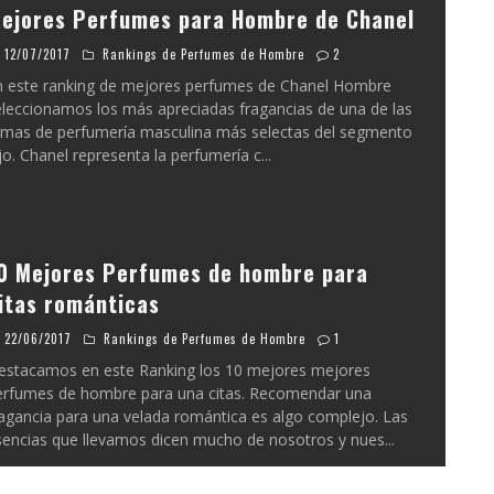
ejores Perfumes para Hombre de Chanel
12/07/2017
Rankings de Perfumes de Hombre
2
n este ranking de mejores perfumes de Chanel Hombre
eleccionamos los más apreciadas fragancias de una de las
irmas de perfumería masculina más selectas del segmento
jo. Chanel representa la perfumería c
...
0 Mejores Perfumes de hombre para
itas románticas
22/06/2017
Rankings de Perfumes de Hombre
1
estacamos en este Ranking los 10 mejores mejores
erfumes de hombre para una citas. Recomendar una
agancia para una velada romántica es algo complejo. Las
sencias que llevamos dicen mucho de nosotros y nues
...