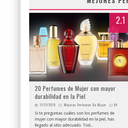
MEJORES PE
2.1
20 Perfumes de Mujer con mayor
durabilidad en la Piel
11/12/2019
Mejores Perfumes De Mujer
84
Si te preguntas cuáles son los perfumes de
mujer con mayor durabilidad en la piel, has
llegado al sitio adecuado. Tod
...