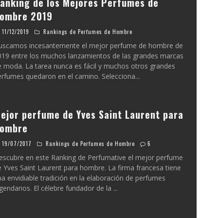
anking de los Mejores Perfumes de
ombre 2019
11/12/2019
Rankings de Perfumes de Hombre
uscamos incesantemente el mejor perfume de hombre de
019 entre los muchos lanzamientos de las grandes marcas
e moda. La tarea nunca es fácil y muchos otros grandes
erfumes quedaron en el camino. Selecciona
...
ejor perfume de Yves Saint Laurent para
ombre
19/07/2017
Rankings de Perfumes de Hombre
6
escubre en este Ranking de Perfumative el mejor perfume
 Yves Saint Laurent para hombre. La firma francesa tiene
a envidiable tradición en la elaboración de perfumes
gendarios. El célebre fundador de la
...